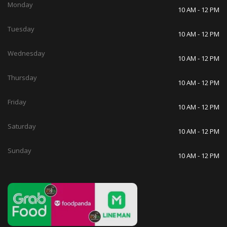
Monday
10 AM - 12 PM
Tuesday
10 AM - 12 PM
Wednesday
10 AM - 12 PM
Thursday
10 AM - 12 PM
Friday
10 AM - 12 PM
Saturday
10 AM - 12 PM
Sunday
10 AM - 12 PM