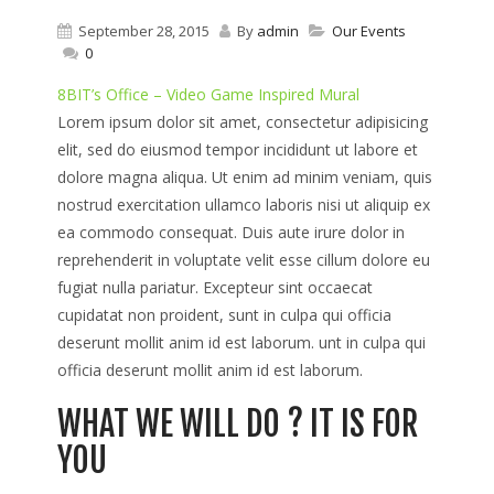
September 28, 2015
By
admin
Our Events
0
8BIT’s Office – Video Game Inspired Mural
Lorem ipsum dolor sit amet, consectetur adipisicing
elit, sed do eiusmod tempor incididunt ut labore et
dolore magna aliqua. Ut enim ad minim veniam, quis
nostrud exercitation ullamco laboris nisi ut aliquip ex
ea commodo consequat. Duis aute irure dolor in
reprehenderit in voluptate velit esse cillum dolore eu
fugiat nulla pariatur. Excepteur sint occaecat
cupidatat non proident, sunt in culpa qui officia
deserunt mollit anim id est laborum. unt in culpa qui
officia deserunt mollit anim id est laborum.
WHAT WE WILL DO ? IT IS FOR
YOU