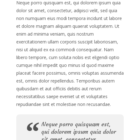
Neque porro quisquam est, qui dolorem ipsum quia
dolor sit amet, consectetur, adipisci velit, sed quia
non numquam eius modi tempora incidunt ut labore
et dolore magnam aliquam quaerat voluptatem. Ut
enim ad minima veniam, quis nostrum
exercitationem ullam corporis suscipit laboriosam,
nisi ut aliquid ex ea commodi consequatur. Nam
libero tempore, cum soluta nobis est eligendi optio
cumque nihil impedit quo minus id quod maxime
placeat facere possimus, omnis voluptas assumenda
est, omnis dolor repellendus. Temporibus autem
quibusdam et aut officiis debitis aut rerum
necessitatibus saepe eveniet ut et voluptates
repudiandae sint et molestiae non recusandae.
Neque porro quisquam est,
qui dolorem ipsum quia dolor
sit amet, consectetur,