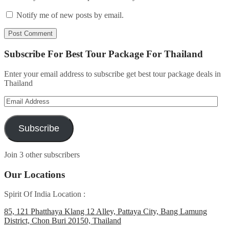
Notify me of new posts by email.
Subscribe For Best Tour Package For Thailand
Enter your email address to subscribe get best tour package deals in
Thailand
Email
Address
Subscribe
Join 3 other subscribers
Our Locations
Spirit Of India Location :
85, 121 Phatthaya Klang 12 Alley, Pattaya City, Bang Lamung
District, Chon Buri 20150, Thailand