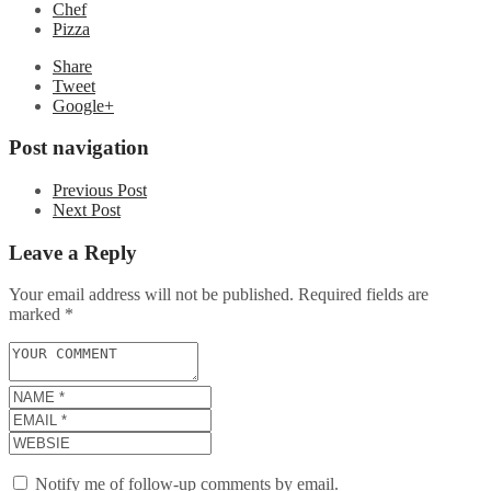
Chef
Pizza
Share
Tweet
Google+
Post navigation
Previous Post
Next Post
Leave a Reply
Your email address will not be published.
Required fields are
marked
*
Notify me of follow-up comments by email.