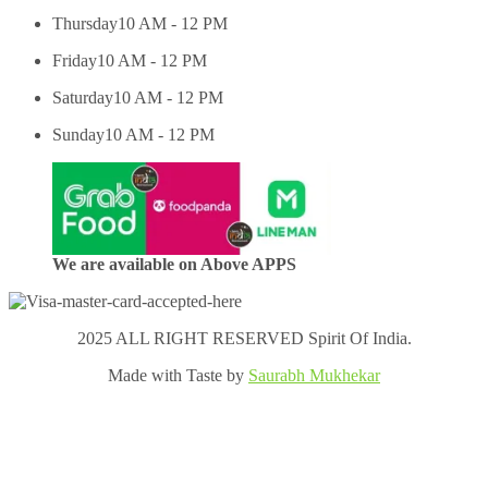
Thursday
10 AM - 12 PM
Friday
10 AM - 12 PM
Saturday
10 AM - 12 PM
Sunday
10 AM - 12 PM
We are available on Above APPS
2025 ALL RIGHT RESERVED Spirit Of India.
Made with Taste by
Saurabh Mukhekar