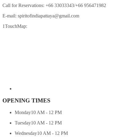
Call for Reservations:
+66 33033343/+66 956471982
E-mail:
spiritofindiapattaya@gmail.com
1TouchMap:
OPENING TIMES
Monday
10 AM - 12 PM
Tuesday
10 AM - 12 PM
Wednesday
10 AM - 12 PM